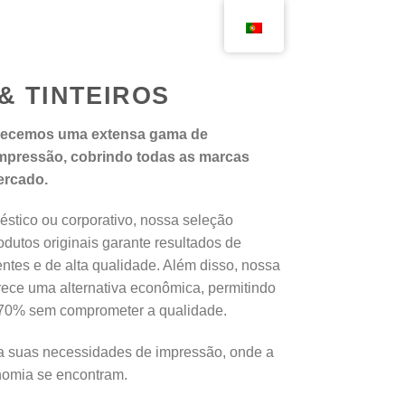
& TINTEIROS
erecemos uma extensa gama de
mpressão, cobrindo todas as marcas
ercado.
stico ou corporativo, nossa seleção
odutos originais garante resultados de
ntes e de alta qualidade. Além disso, nossa
erece uma alternativa econômica, permitindo
70% sem comprometer a qualidade.
a suas necessidades de impressão, onde a
nomia se encontram.