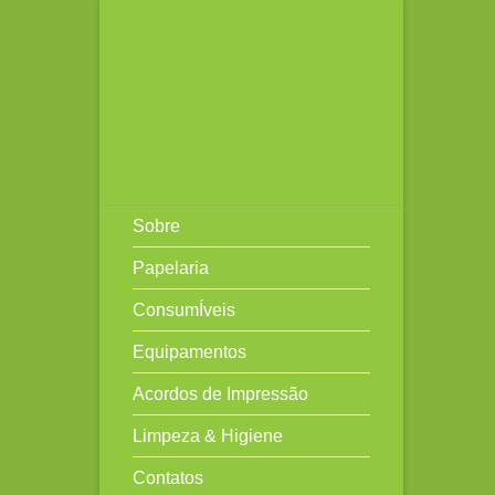
Skip
to
content
Sobre
Papelaria
ConsumÍveis
Equipamentos
Acordos de Impressão
Limpeza & Higiene
Contatos