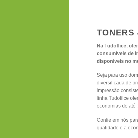
TONERS 
Na Tudoffice, of
consumíveis de i
disponíveis no m
Seja para uso domé
diversificada de pr
impressão consiste
linha Tudoffice of
economias de até 
Confie em nós par
qualidade e a eco